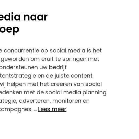
edia naar
roep
concurrentie op social media is het
r geworden om eruit te springen met
 ondersteunen uw bedrijf
entstrategie en de juiste content.
ij helpen met het creëren van social
edenken met de social media planning
tegie, adverteren, monitoren en
 campagnes. …
Lees meer