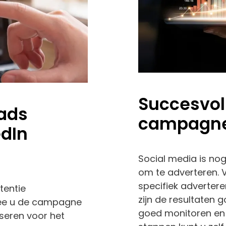
Succesvol
eads
campagne
edIn
Social media is nog
om te adverteren. V
specifiek advertere
tentie
zijn de resultaten
mee u de campagne
goed monitoren en 
seren voor het