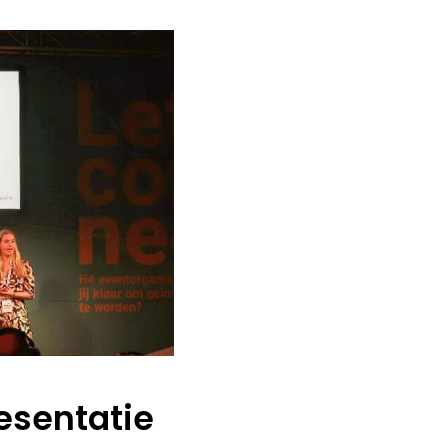
esentatie