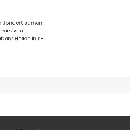
e Jongert samen
beurs voor
bant Hallen in s-