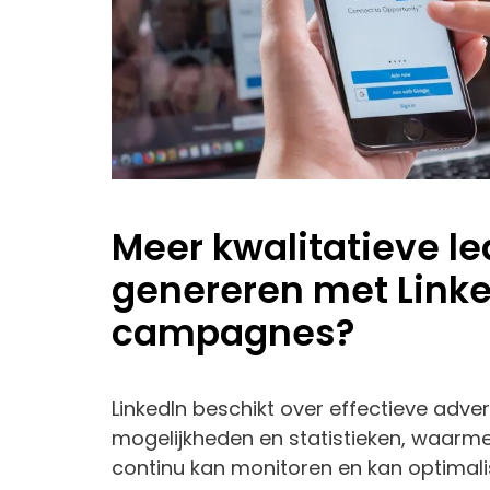
Meer kwalitatieve l
genereren met Link
campagnes?
LinkedIn beschikt over effectieve adver
mogelijkheden en statistieken, waar
continu kan monitoren en kan optimali