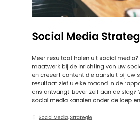
Social Media Strateg
Meer resultaat halen uit social media? 
maatwerk bij de inrichting van uw soc
en creëert content die aansluit bij uw s
resultaat ziet u elke maand in de rapp
ons ontvangt. Liever zelf aan de slag
social media kanalen onder de loep e
Categorieën
Social Media
,
Strategie