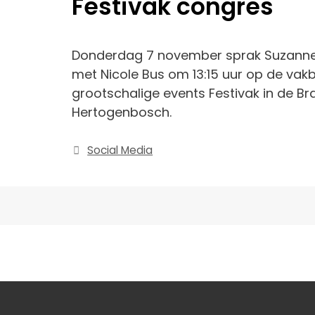
Festivak congres
Donderdag 7 november sprak Suzann
met Nicole Bus om 13:15 uur op de vak
grootschalige events Festivak in de Bra
Hertogenbosch.
Categorieën
Social Media