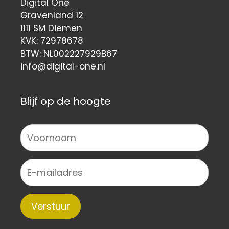
Digital One
Gravenland 12
1111 SM Diemen
KVK: 72978678
BTW: NL002227929B67
info@digital-one.nl
Blijf op de hoogte