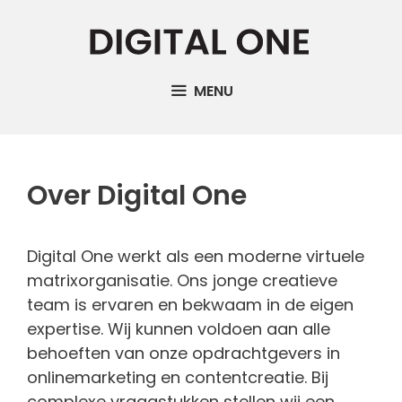
Ga
naar
de
inhoud
MENU
Over Digital One
Digital One werkt als een moderne virtuele
matrixorganisatie. Ons jonge creatieve
team is ervaren en bekwaam in de eigen
expertise. Wij kunnen voldoen aan alle
behoeften van onze opdrachtgevers in
onlinemarketing en contentcreatie. Bij
complexe vraagstukken stellen wij een