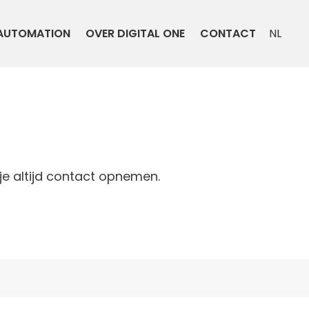
AUTOMATION
OVER DIGITAL ONE
CONTACT
NL
e altijd contact opnemen.