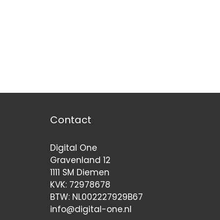
Contact
Digital One
Gravenland 12
1111 SM Diemen
KVK: 72978678
BTW: NL002227929B67
info@digital-one.nl