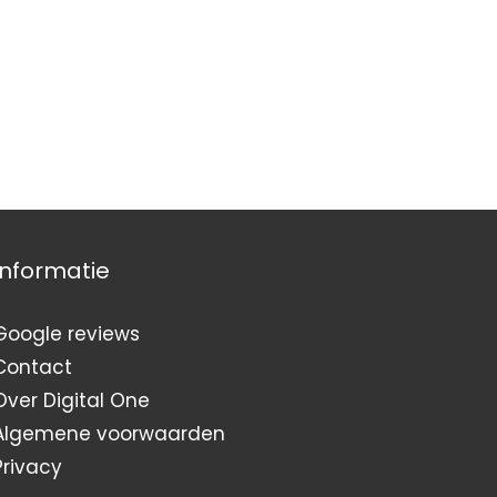
Informatie
Google reviews
Contact
Over Digital One
Algemene voorwaarden
Privacy