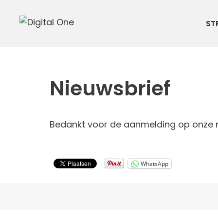
Ga
naar
ST
de
inhoud
Nieuwsbrief
Bedankt voor de aanmelding op onze n
WhatsApp